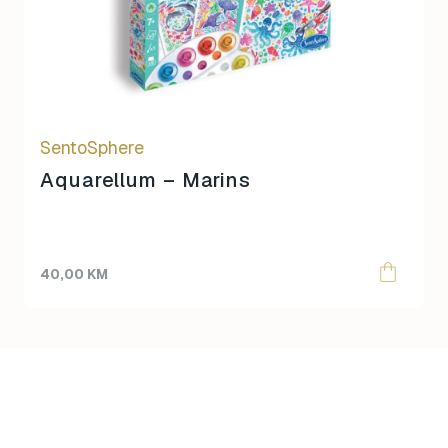
SentoSphere
Aquarellum – Marins
40,00
KM