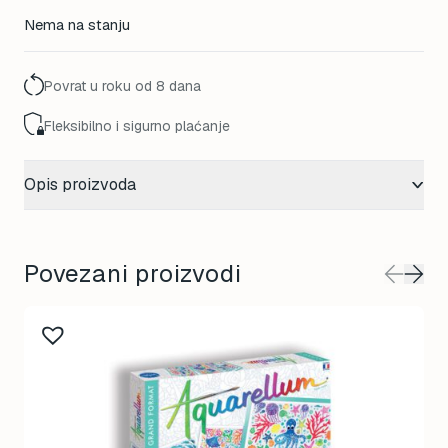
Nema na stanju
Povrat u roku od 8 dana
Fleksibilno i sigurno plaćanje
Opis proizvoda
Povezani proizvodi