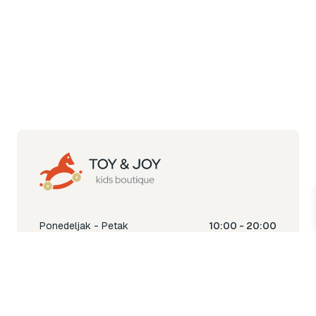
Ponedeljak - Petak
10:00 - 20:00
Subota
10:00 - 18:00
Nedjelja
Ne radimo