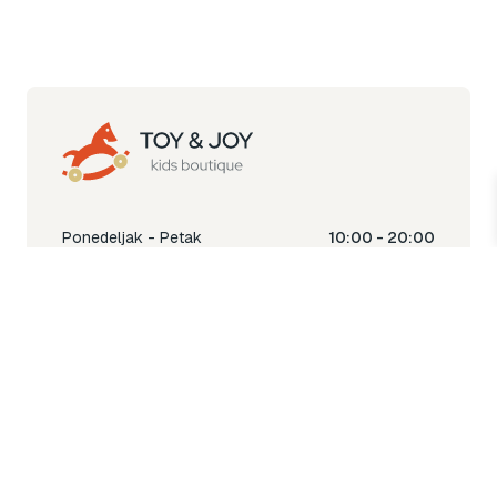
Ponedeljak - Petak
10:00 - 20:00
Subota
10:00 - 18:00
Nedjelja
Ne radimo
Toy & Joy shop
% Sale