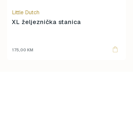
Little Dutch
XL željeznička stanica
175,00
KM