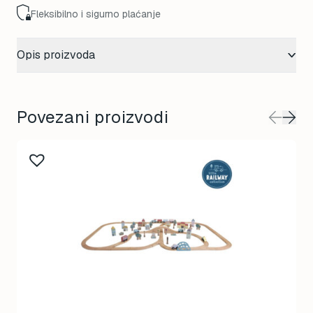
Fleksibilno i sigurno plaćanje
Opis proizvoda
Povezani proizvodi