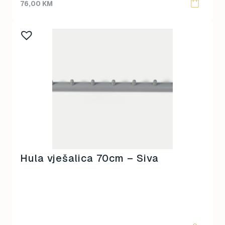
76,00
KM
Hula vješalica 70cm – Siva