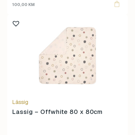
100,00
KM
Lässig
Lassig – Offwhite 80 x 80cm