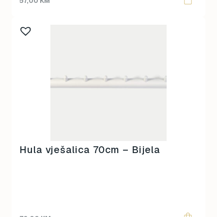
57,00
KM
Hula vješalica 70cm – Bijela