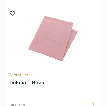
Sterntaler
Dekica – Roza
90,00
KM