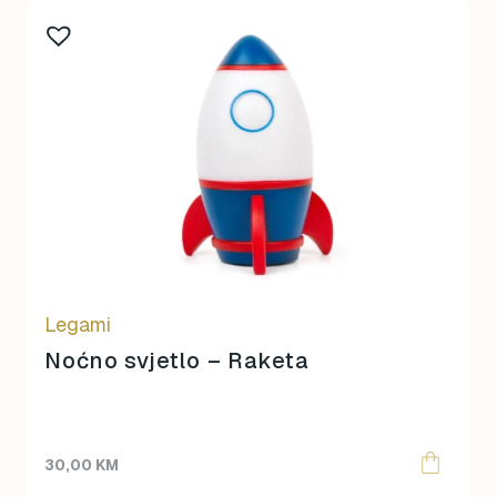
Legami
Noćno svjetlo – Raketa
30,00
KM