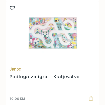
Janod
Podloga za igru – Kraljevstvo
70,00
KM