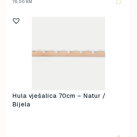
76,00
KM
Hula vješalica 70cm – Natur /
Bijela