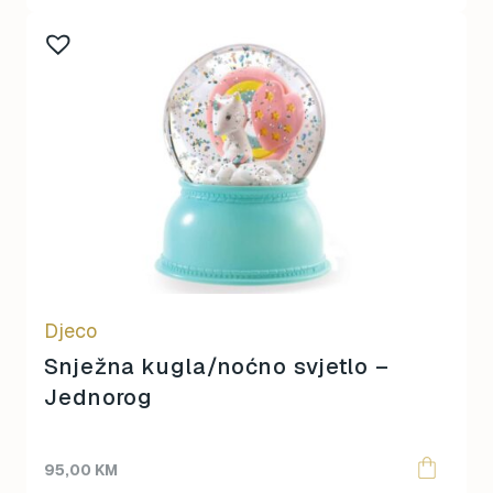
Djeco
Snježna kugla/noćno svjetlo –
Jednorog
95,00
KM