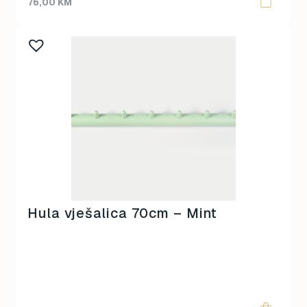
76,00
KM
Hula vješalica 70cm – Mint