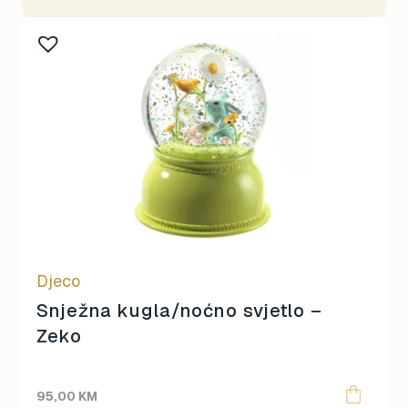
Djeco
Snježna kugla/noćno svjetlo –
Zeko
95,00
KM