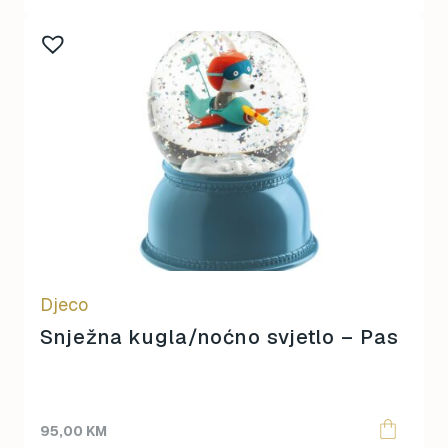
Djeco
Snježna kugla/noćno svjetlo – Pas
95,00
KM