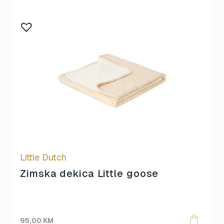
Little Dutch
Zimska dekica Little goose
95,00
KM