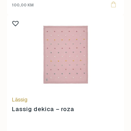
100,00
KM
Lässig
Lassig dekica – roza