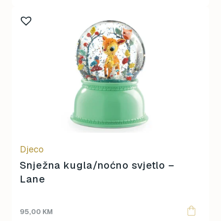
Djeco
Snježna kugla/noćno svjetlo –
Lane
95,00
KM