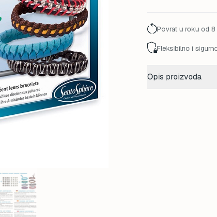
Povrat u roku od 8
Fleksibilno i sigurn
Opis proizvoda