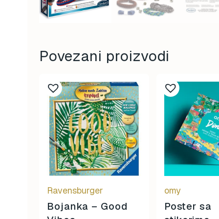
Povezani proizvodi
Ravensburger
omy
Bojanka – Good
Poster sa