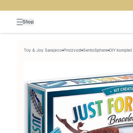
Shop
Toy & Joy Sarajevo
Proizvodi
SentoSphere
DIY komplet 