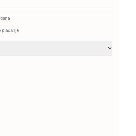
 dana
o plaćanje