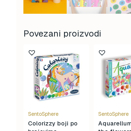
Povezani proizvodi
SentoSphere
SentoSphere
Colorizzy boji po
Aquarellum