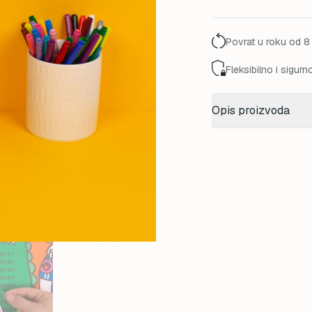
30,00 K
Povrat u roku od 8
Fleksibilno i sigurn
Opis proizvoda