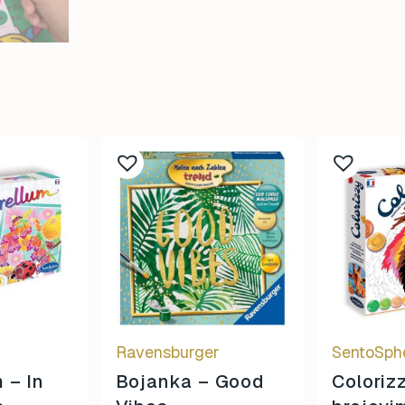
Ravensburger
SentoSph
 – In
Bojanka – Good
Colorizz