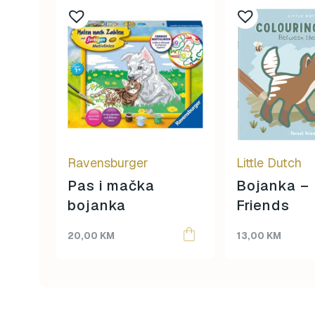
Ravensburger
Little Dutch
Pas i mačka
Bojanka – 
bojanka
Friends
20,00
KM
13,00
KM