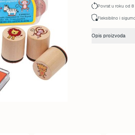
Povrat u roku od 8
Fleksibilno i sigurn
Opis proizvoda