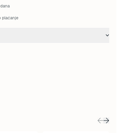
 dana
o plaćanje