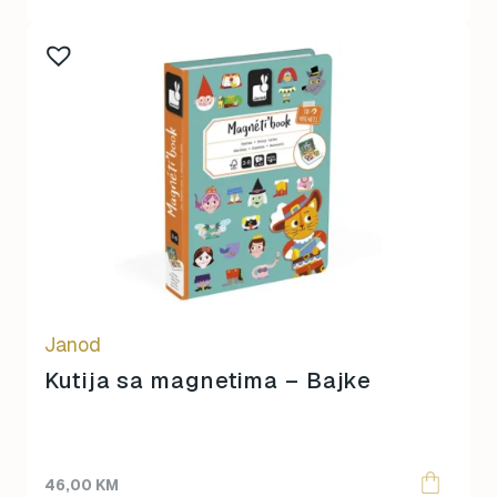
Janod
Kutija sa magnetima – Bajke
46,00
KM