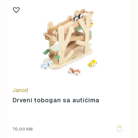
Janod
Drveni tobogan sa autićima
70,00
KM