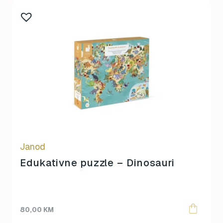
Janod
Edukativne puzzle – Dinosauri
80,00
KM