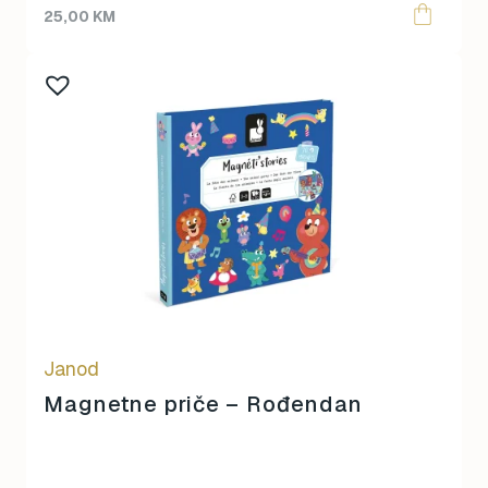
25,00
KM
Janod
Magnetne priče – Rođendan