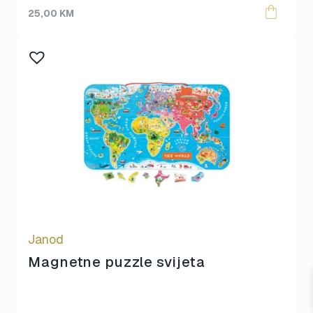
25,00
KM
Janod
Magnetne puzzle svijeta