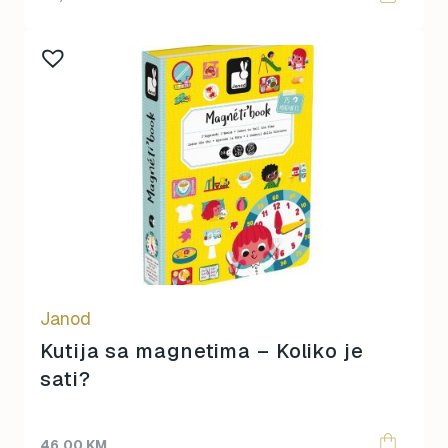
Janod
Kutija sa magnetima – Koliko je
sati?
46,00
KM