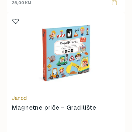
25,00
KM
Janod
Magnetne priče – Gradilište