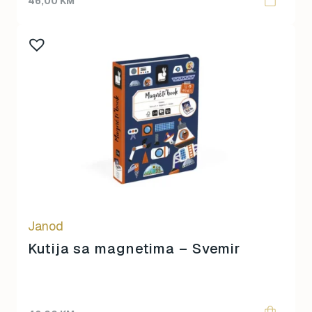
46,00
KM
Janod
Kutija sa magnetima – Svemir