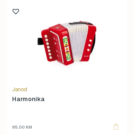
Janod
Harmonika
95,00
KM