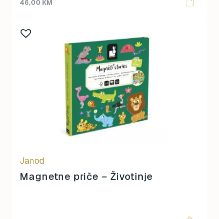
46,00
KM
Janod
Magnetne priče – Životinje