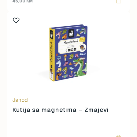
46,00
KM
Janod
Kutija sa magnetima – Zmajevi