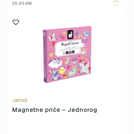
25,00
KM
Janod
Magnetne priče – Jednorog