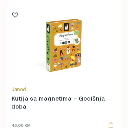
Janod
Kutija sa magnetima – Godišnja
doba
46,00
KM