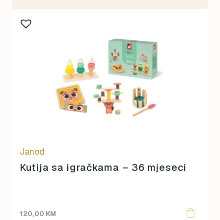
Janod
Kutija sa igračkama – 36 mjeseci
120,00
KM