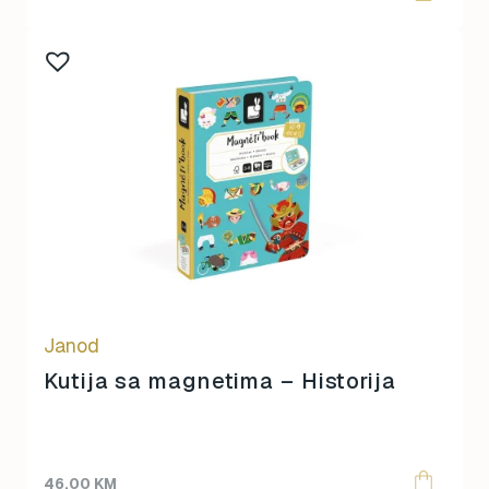
Janod
Kutija sa magnetima – Historija
46,00
KM