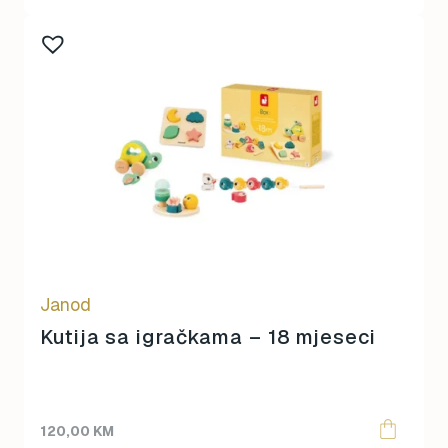
Janod
Kutija sa igračkama – 18 mjeseci
120,00
KM