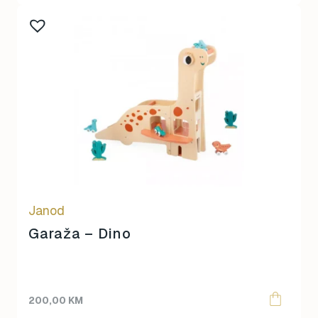
Janod
Garaža – Dino
200,00
KM