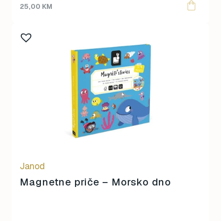
25,00
KM
Janod
Magnetne priče – Morsko dno