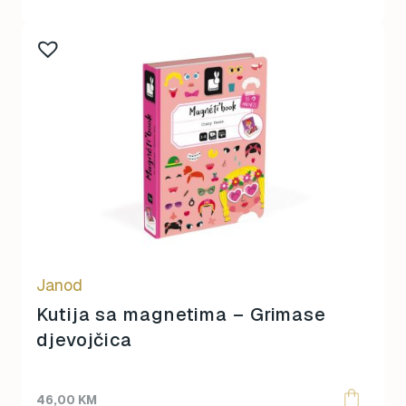
Janod
Kutija sa magnetima – Grimase
djevojčica
46,00
KM