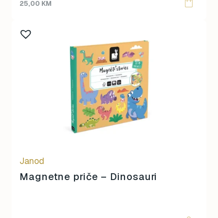
25,00
KM
Janod
Magnetne priče – Dinosauri