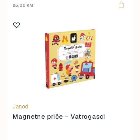
25,00
KM
Janod
Magnetne priče – Vatrogasci