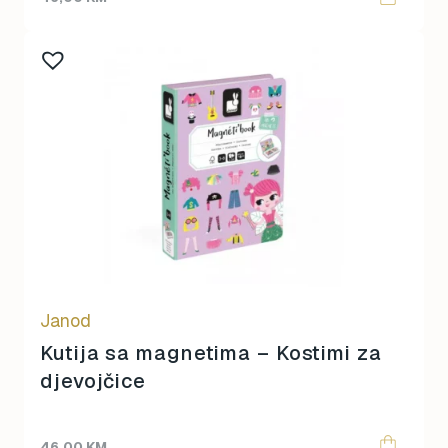
Janod
Kutija sa magnetima – Kostimi za
djevojčice
46,00
KM