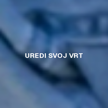
UREDI SVOJ VRT