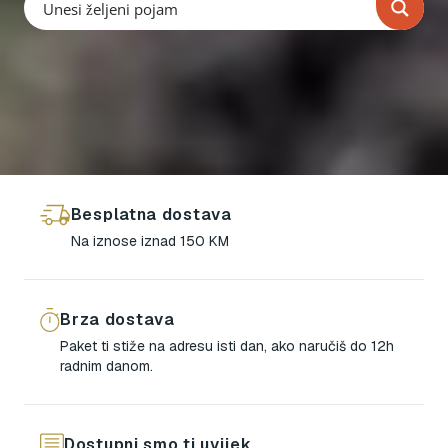
Besplatna dostava
Na iznose iznad 150 KM
Brza dostava
Paket ti stiže na adresu isti dan, ako naručiš do 12h
radnim danom.
Dostupni smo ti uvijek