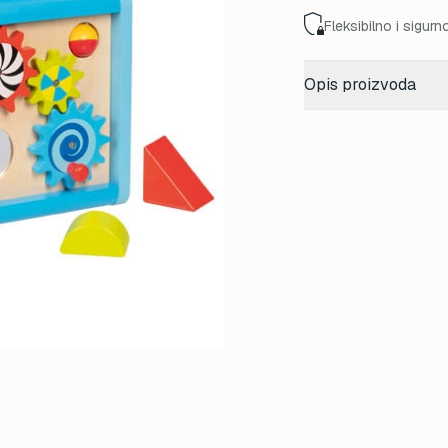
Fleksibilno i sigurn
Opis proizvoda