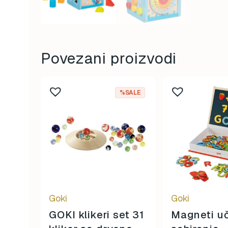
Povezani proizvodi
%SALE
Goki
Goki
GOKI klikeri set 31
Magneti u