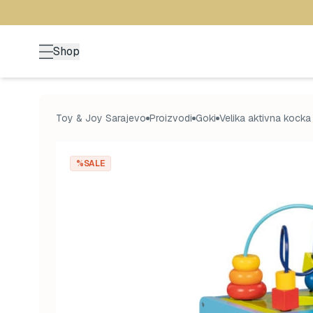
Shop
Toy & Joy Sarajevo
Proizvodi
Goki
Velika aktivna kocka
%SALE