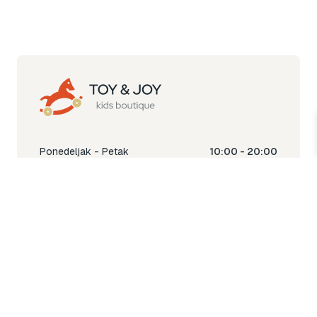
Ponedeljak - Petak
10:00 - 20:00
Subota
10:00 - 18:00
Nedjelja
Ne radimo
Toy & Joy shop
% Sale