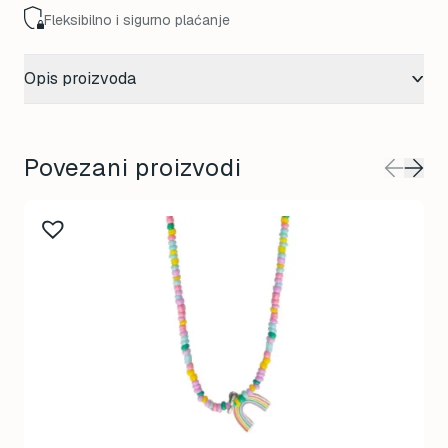
Fleksibilno i sigurno plaćanje
Opis proizvoda
Povezani proizvodi