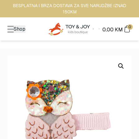
BESPLATNA I BRZA DOSTAVA ZA SVE NARUDŽBE IZNAD
150KM
0
Shop
0,00
KM