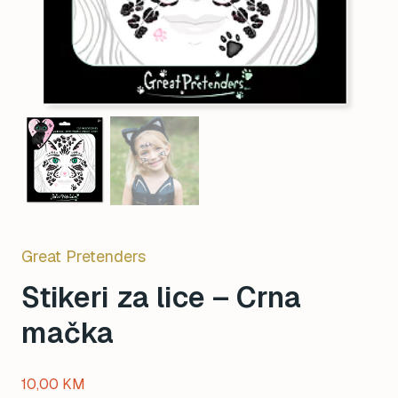
Great Pretenders
Stikeri za lice – Crna
mačka
10,00
KM