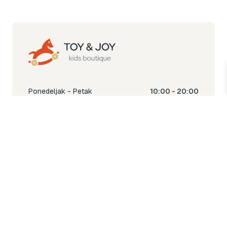
Ponedeljak - Petak
10:00 - 20:00
Subota
10:00 - 18:00
Nedjelja
Ne radimo
Toy & Joy shop
% Sale