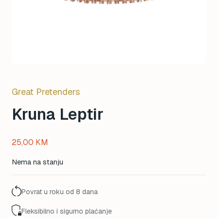
Great Pretenders
Kruna Leptir
25,00
KM
Nema na stanju
Povrat u roku od 8 dana
Fleksibilno i sigurno plaćanje