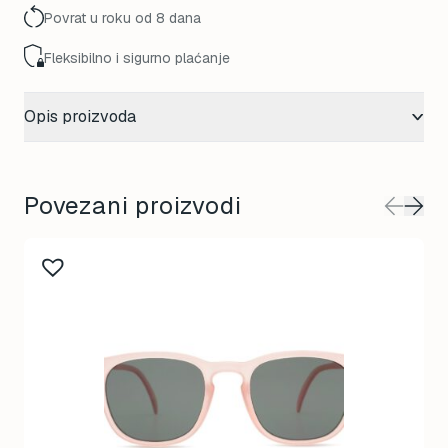
Povrat u roku od 8 dana
Fleksibilno i sigurno plaćanje
Opis proizvoda
Povezani proizvodi