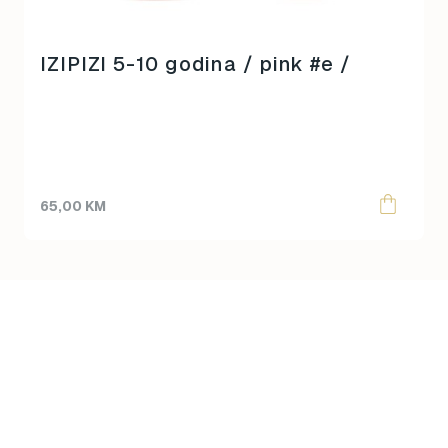
IZIPIZI 5-10 godina / pink #e /
65,00
KM