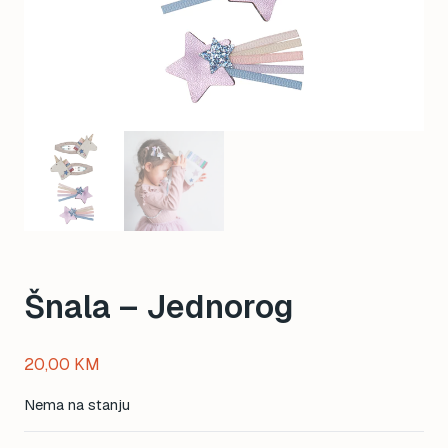
Šnala – Jednorog
20,00
KM
Nema na stanju