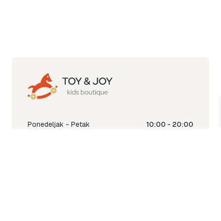
Ponedeljak - Petak
10:00 - 20:00
Subota
10:00 - 18:00
Nedjelja
Ne radimo
Toy & Joy shop