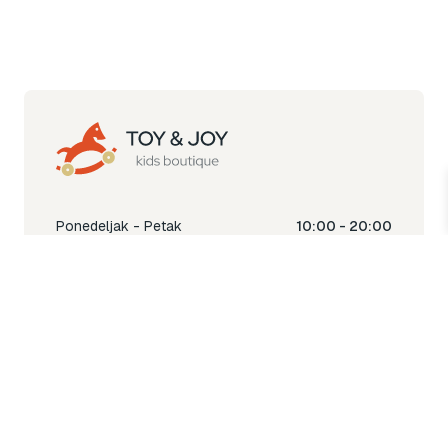
Ponedeljak - Petak
10:00 - 20:00
Subota
10:00 - 18:00
Nedjelja
Ne radimo
Toy & Joy shop