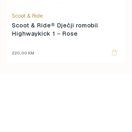
Scoot & Ride
Scoot & Ride® Dječji romobil
Highwaykick 1 – Rose
220,00
KM