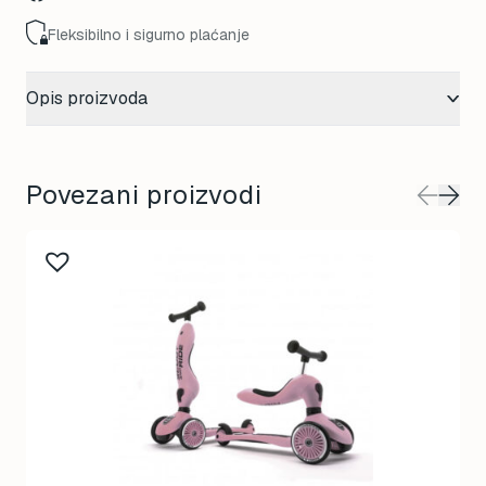
Fleksibilno i sigurno plaćanje
Opis proizvoda
Povezani proizvodi