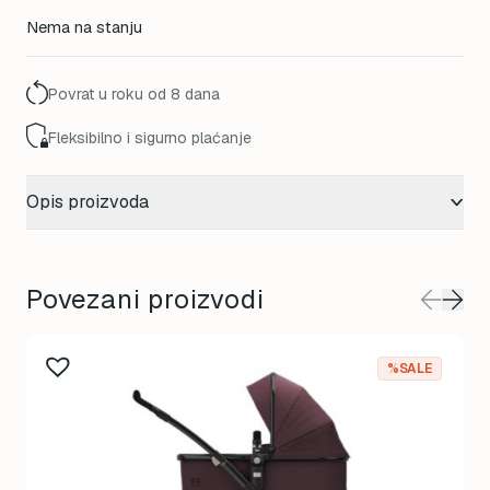
Nema na stanju
Povrat u roku od 8 dana
Fleksibilno i sigurno plaćanje
Opis proizvoda
Povezani proizvodi
%SALE