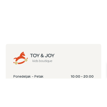
Ponedeljak - Petak
10:00 - 20:00
Subota
10:00 - 18:00
Nedjelja
Ne radimo