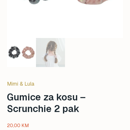
Mimi & Lula
Gumice za kosu –
Scrunchie 2 pak
20,00
KM