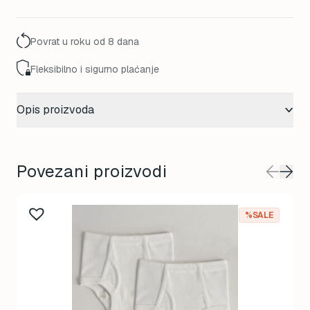
92,00 KM.
59,00 KM.
Povrat u roku od 8 dana
Fleksibilno i sigurno plaćanje
Opis proizvoda
Povezani proizvodi
%SALE