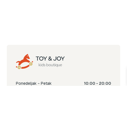
Ponedeljak - Petak
10:00 - 20:00
Subota
10:00 - 18:00
Nedjelja
Ne radimo