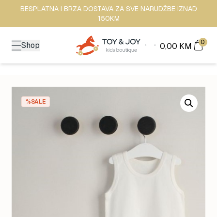
BESPLATNA I BRZA DOSTAVA ZA SVE NARUDŽBE IZNAD
150KM
0
Shop
0,00
KM
%SALE