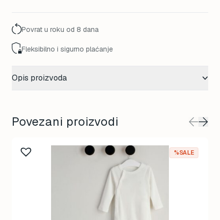
33,00 KM.
21,00 KM.
Povrat u roku od 8 dana
Fleksibilno i sigurno plaćanje
Opis proizvoda
Povezani proizvodi
%SALE