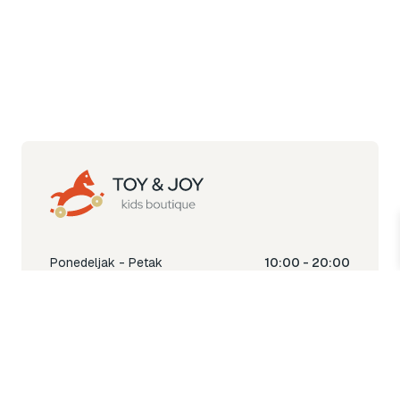
Ponedeljak - Petak
10:00 - 20:00
Subota
10:00 - 18:00
Nedjelja
Ne radimo