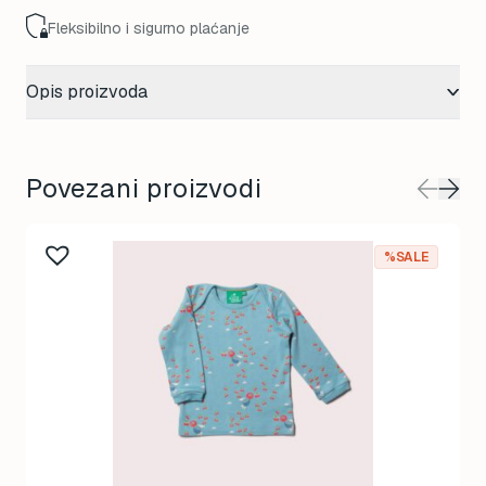
Fleksibilno i sigurno plaćanje
Opis proizvoda
Povezani proizvodi
%SALE