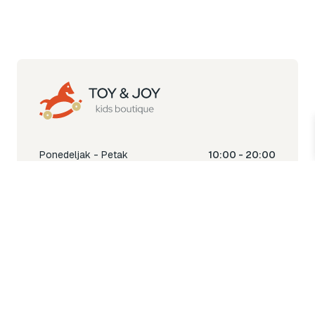
Ponedeljak - Petak
10:00 - 20:00
Subota
10:00 - 18:00
Nedjelja
Ne radimo
Toy & Joy shop