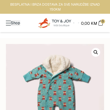
BESPLATNA I BRZA DOSTAVA ZA SVE NARUDŽBE IZNAD
150KM
0
Shop
0,00
KM