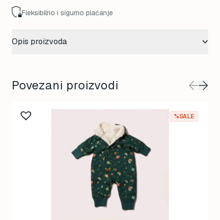
Fleksibilno i sigurno plaćanje
Opis proizvoda
Povezani proizvodi
%SALE