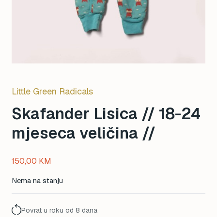
Little Green Radicals
Skafander Lisica // 18-24
mjeseca veličina //
150,00
KM
Nema na stanju
Povrat u roku od 8 dana