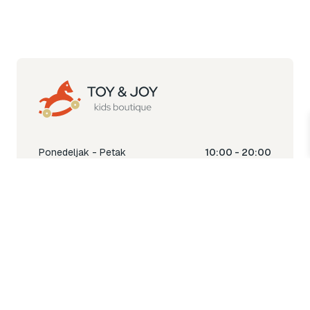
Ponedeljak - Petak
10:00 - 20:00
Subota
10:00 - 18:00
Nedjelja
Ne radimo
Toy & Joy shop