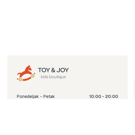
Ponedeljak - Petak
10:00 - 20:00
Subota
10:00 - 18:00
Nedjelja
Ne radimo