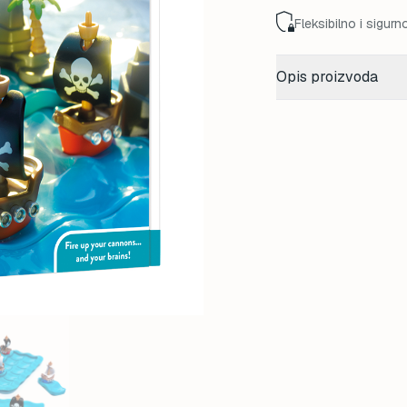
Fleksibilno i sigurn
Opis proizvoda