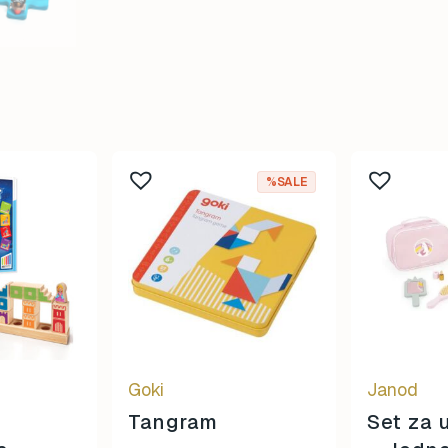
%SALE
Goki
Janod
Tangram
Set za 