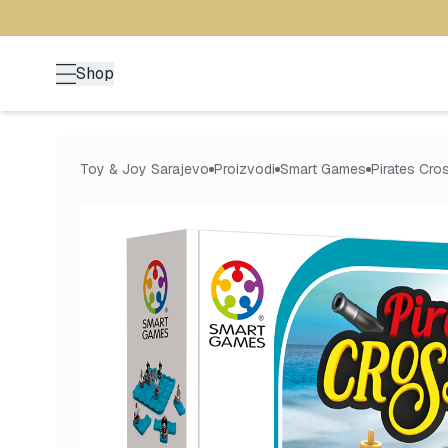
Shop
Toy & Joy Sarajevo
Proizvodi
Smart Games
Pirates Cros