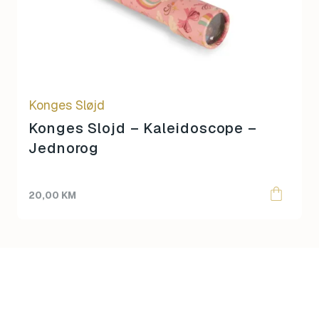
Konges Sløjd
Konges Slojd – Kaleidoscope –
Jednorog
20,00
KM