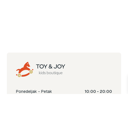
Ponedeljak - Petak
10:00 - 20:00
Subota
10:00 - 18:00
Nedjelja
Ne radimo