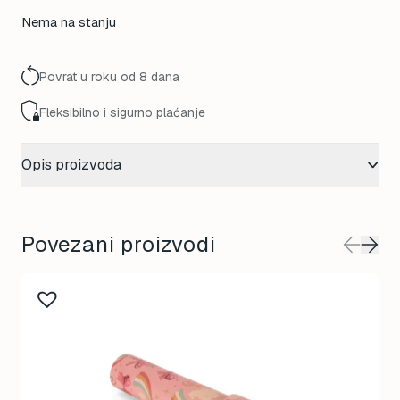
Nema na stanju
Povrat u roku od 8 dana
Fleksibilno i sigurno plaćanje
Opis proizvoda
Povezani proizvodi