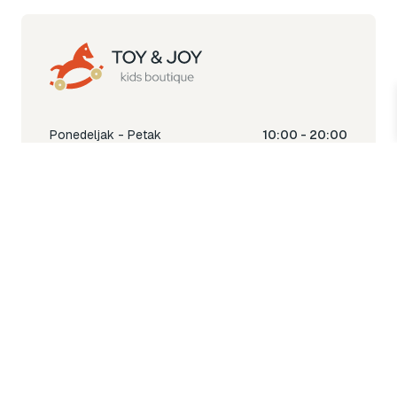
Ponedeljak - Petak
10:00 - 20:00
Subota
10:00 - 18:00
Nedjelja
Ne radimo
Toy & Joy shop
% Sale
Igra