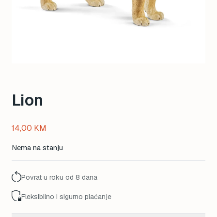
Lion
14,00
KM
Nema na stanju
Povrat u roku od 8 dana
Fleksibilno i sigurno plaćanje