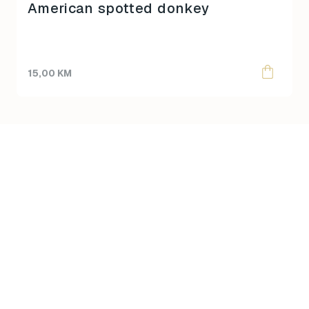
American spotted donkey
15,00
KM