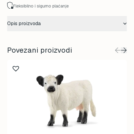
Fleksibilno i sigurno plaćanje
Opis proizvoda
Povezani proizvodi