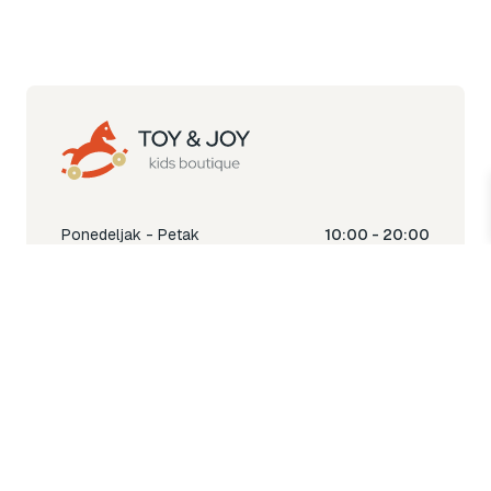
Ponedeljak - Petak
10:00 - 20:00
Subota
10:00 - 18:00
Nedjelja
Ne radimo
Toy & Joy shop
% Sale