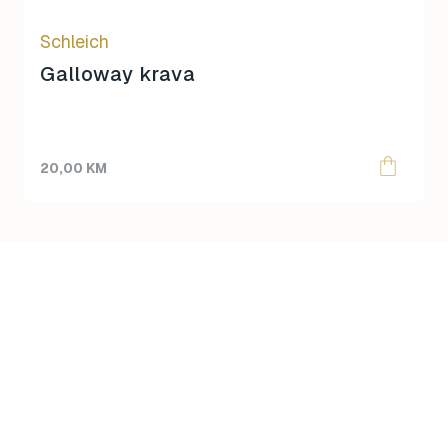
Schleich
Galloway krava
20,00
KM