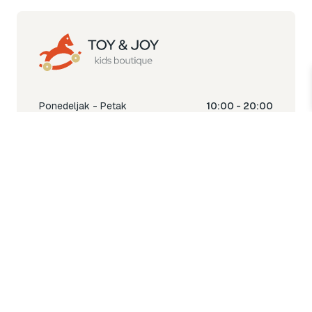
Ponedeljak - Petak
10:00 - 20:00
Subota
10:00 - 18:00
Nedjelja
Ne radimo
Toy & Joy shop
% Sale
Igra