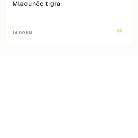
Mladunče tigra
14,00
KM