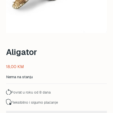
Aligator
18,00
KM
Nema na stanju
Povrat u roku od 8 dana
Fleksibilno i sigurno plaćanje