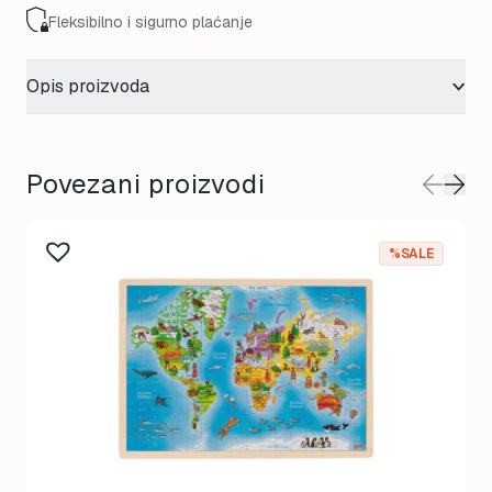
Fleksibilno i sigurno plaćanje
Opis proizvoda
Povezani proizvodi
%SALE