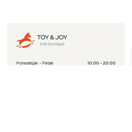
Ponedeljak - Petak
10:00 - 20:00
Subota
10:00 - 18:00
Nedjelja
Ne radimo
Toy & Joy shop
% Sale