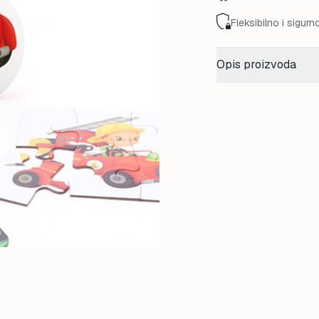
Fleksibilno i sigurn
Opis proizvoda