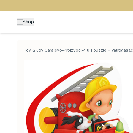
Shop
Toy & Joy Sarajevo
Proizvodi
4 u 1 puzzle – Vatrogasac