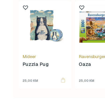
Mideer
Ravensburge
Puzzla Pug
Oaza
25,00
KM
25,00
KM