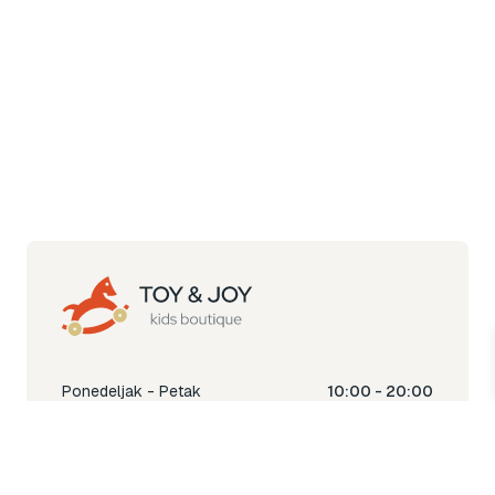
Ponedeljak - Petak
10:00 - 20:00
Subota
10:00 - 18:00
Nedjelja
Ne radimo