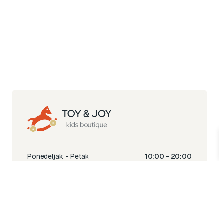
Ponedeljak - Petak
10:00 - 20:00
Subota
10:00 - 18:00
Nedjelja
Ne radimo