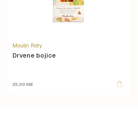
Moulin Roty
Drvene bojice
25,00
KM