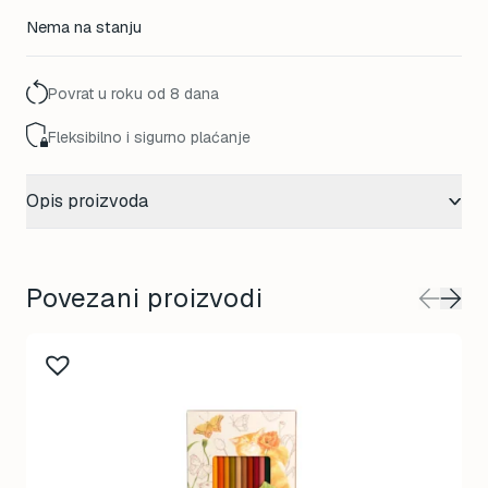
Nema na stanju
Povrat u roku od 8 dana
Fleksibilno i sigurno plaćanje
Opis proizvoda
Povezani proizvodi