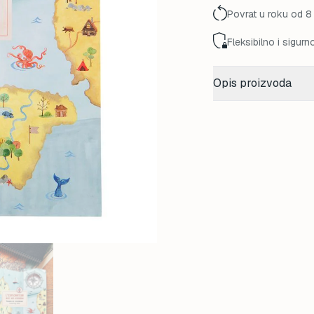
Povrat u roku od 8
Fleksibilno i sigurn
Opis proizvoda