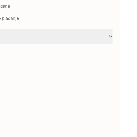
 dana
o plaćanje