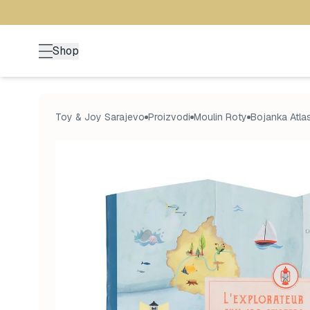
Shop
Toy & Joy Sarajevo
Proizvodi
Moulin Roty
Bojanka Atla