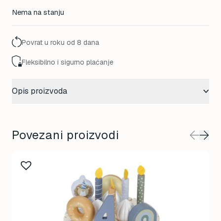
Nema na stanju
Povrat u roku od 8 dana
Fleksibilno i sigurno plaćanje
Opis proizvoda
Povezani proizvodi