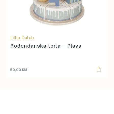
Little Dutch
Rođendanska torta – Plava
50,00
KM