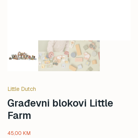
Little Dutch
Građevni blokovi Little
Farm
45,00
KM