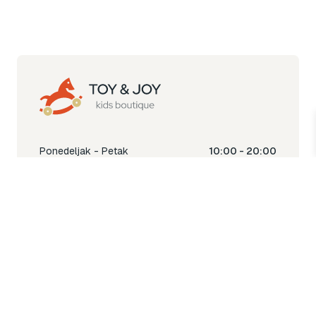
Ponedeljak - Petak
10:00 - 20:00
Subota
10:00 - 18:00
Nedjelja
Ne radimo
Toy & Joy shop
% Sale