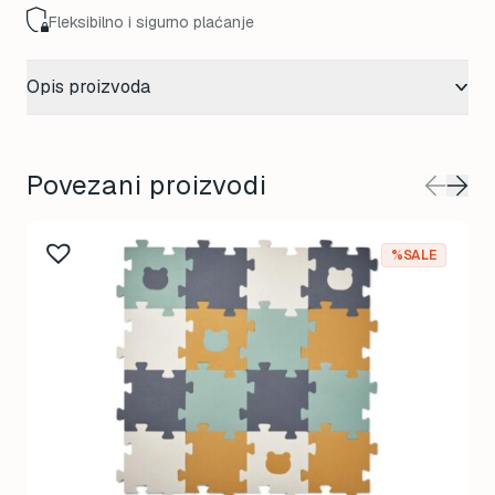
Fleksibilno i sigurno plaćanje
Opis proizvoda
Povezani proizvodi
%SALE