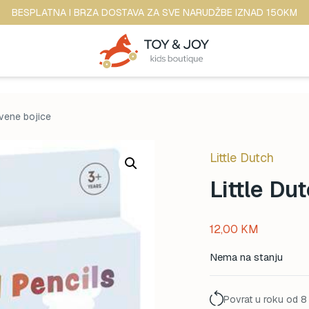
BESPLATNA I BRZA DOSTAVA ZA SVE NARUDŽBE IZNAD 150KM
rvene bojice
Little Dutch
Little Du
12,00
KM
Nema na stanju
Povrat u roku od 8