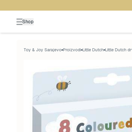
Shop
Toy & Joy Sarajevo
Proizvodi
Little Dutch
Little Dutch d