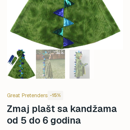
Great Pretenders
-15%
Zmaj plašt sa kandžama
od 5 do 6 godina