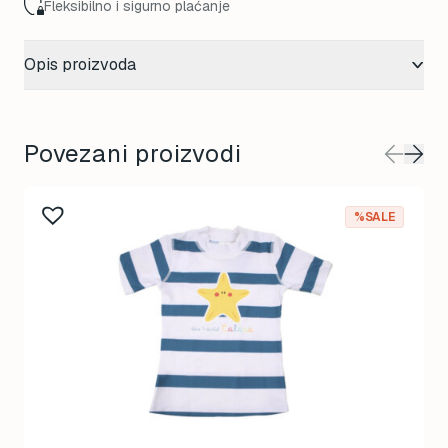
Fleksibilno i sigurno plaćanje
Opis proizvoda
Povezani proizvodi
%SALE