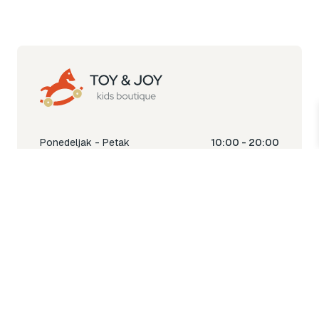
Ponedeljak - Petak
10:00 - 20:00
Subota
10:00 - 18:00
Nedjelja
Ne radimo
Toy & Joy shop
% Sale