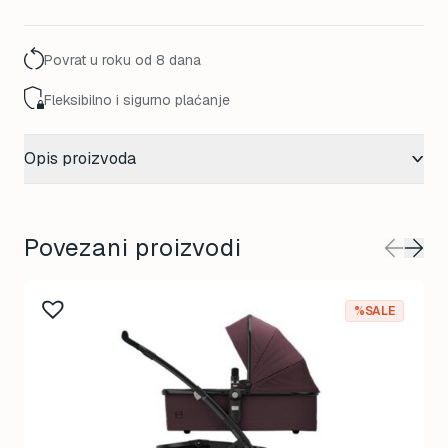
320,00 KM.
260,00 KM.
Povrat u roku od 8 dana
Fleksibilno i sigurno plaćanje
Opis proizvoda
Povezani proizvodi
%SALE