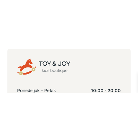
Ponedeljak - Petak
10:00 - 20:00
Subota
10:00 - 18:00
Nedjelja
Ne radimo