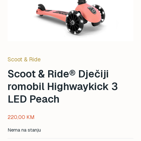
Scoot & Ride
Scoot & Ride® Dječiji
romobil Highwaykick 3
LED Peach
220,00
KM
Nema na stanju