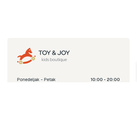
Ponedeljak - Petak
10:00 - 20:00
Subota
10:00 - 18:00
Nedjelja
Ne radimo