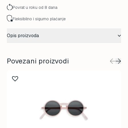
Povrat u roku od 8 dana
Fleksibilno i sigurno plaćanje
Opis proizvoda
Povezani proizvodi