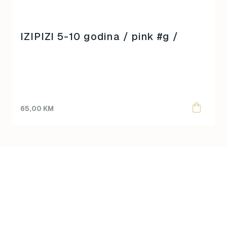
IZIPIZI 5-10 godina / pink #g /
65,00
KM