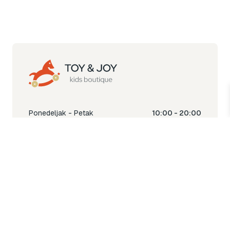
Ponedeljak - Petak
10:00 - 20:00
Subota
10:00 - 18:00
Nedjelja
Ne radimo
Toy & Joy shop