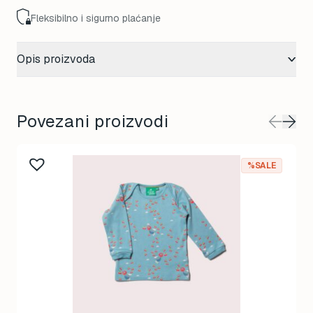
Fleksibilno i sigurno plaćanje
Opis proizvoda
Povezani proizvodi
%SALE