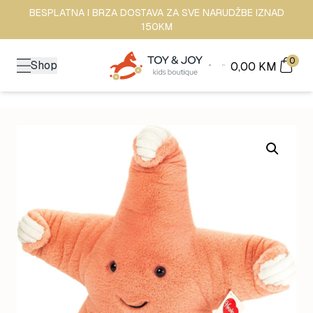
BESPLATNA I BRZA DOSTAVA ZA SVE NARUDŽBE IZNAD
150KM
0
Shop
0,00
KM