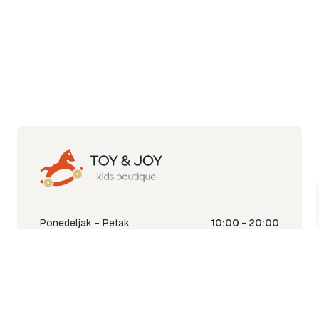
Ponedeljak - Petak
10:00 - 20:00
Subota
10:00 - 18:00
Nedjelja
Ne radimo