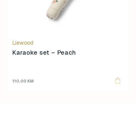
Liewood
Karaoke set – Peach
110,00
KM