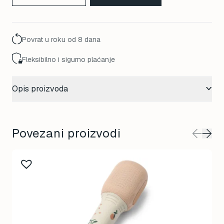
Povrat u roku od 8 dana
Fleksibilno i sigurno plaćanje
Opis proizvoda
Povezani proizvodi