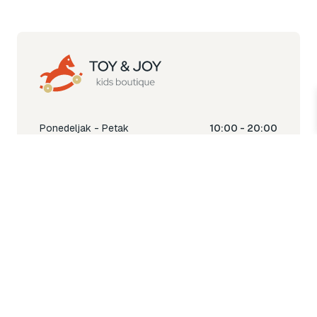
Ponedeljak - Petak
10:00 - 20:00
Subota
10:00 - 18:00
Nedjelja
Ne radimo
Toy & Joy shop
% Sale