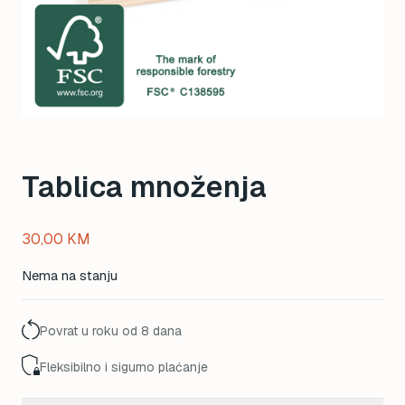
Tablica množenja
30,00
KM
Nema na stanju
Povrat u roku od 8 dana
Fleksibilno i sigurno plaćanje