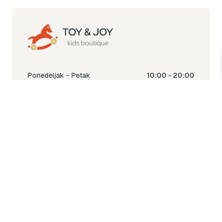
Ponedeljak - Petak
10:00 - 20:00
Subota
10:00 - 18:00
Nedjelja
Ne radimo
Toy & Joy shop
% Sale
Igra