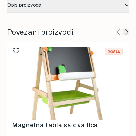
Opis proizvoda
Povezani proizvodi
%SALE
Magnetna tabla sa dva lica