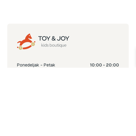
Ponedeljak - Petak
10:00 - 20:00
Subota
10:00 - 18:00
Nedjelja
Ne radimo
Toy & Joy shop
% Sale