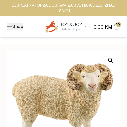
BESPLATNA I BRZA DOSTAVA ZA SVE NARUDŽBE IZNAD
150KM
0
Shop
0,00
KM