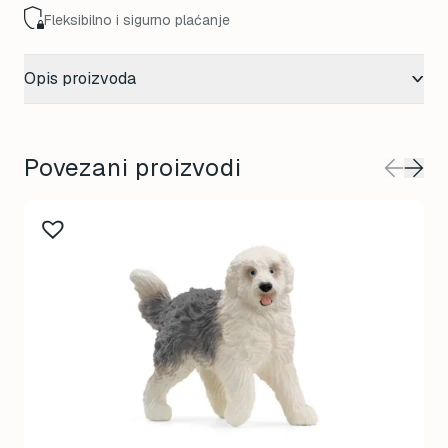
Fleksibilno i sigurno plaćanje
Opis proizvoda
Povezani proizvodi