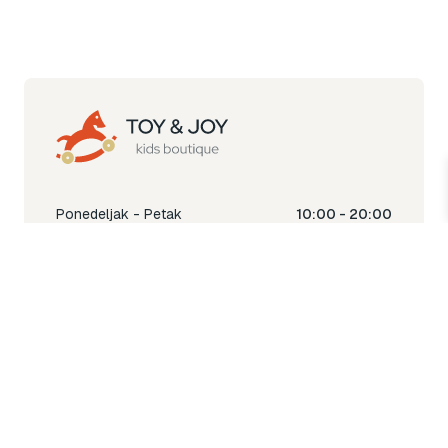
Ponedeljak - Petak
10:00 - 20:00
Subota
10:00 - 18:00
Nedjelja
Ne radimo
Toy & Joy shop
% Sale