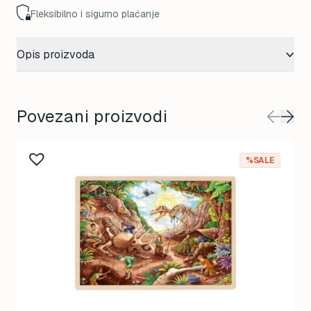
Fleksibilno i sigurno plaćanje
Opis proizvoda
Povezani proizvodi
%SALE