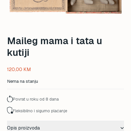
Maileg mama i tata u
kutiji
120,00
KM
Nema na stanju
Povrat u roku od 8 dana
Fleksibilno i sigurno plaćanje
Opis proizvoda