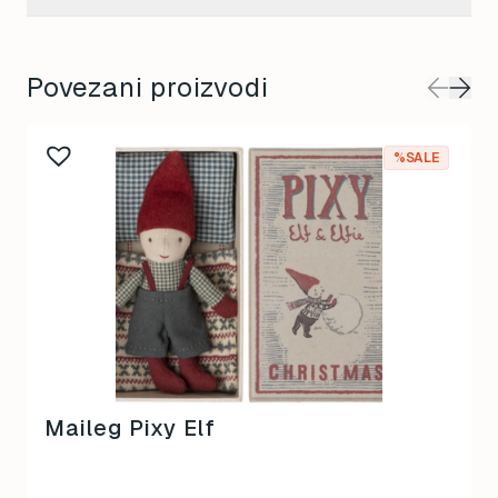
Povezani proizvodi
%SALE
Maileg Pixy Elf