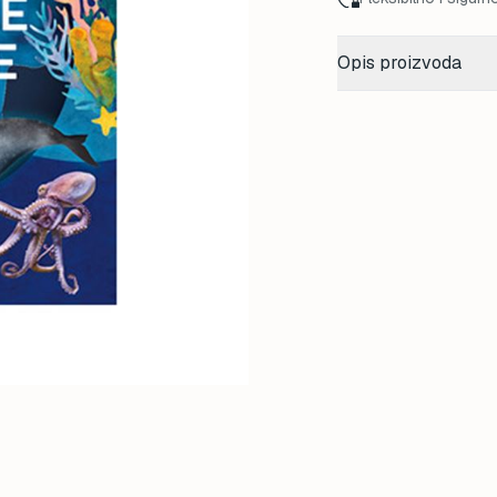
Opis proizvoda