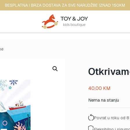
BESPLATNA I BRZA DOSTAVA ZA SVE NARUDŽBE IZNAD 150KM
ne
Otkrivam
40,00
KM
Nema na stanju
Povrat u roku od 8
Fleksibilno i sigurn