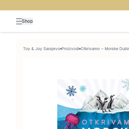
Shop
Toy & Joy Sarajevo
Proizvodi
Otkrivamo – Morske Dubi