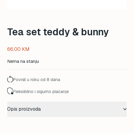
Tea set teddy & bunny
66,00
KM
Nema na stanju
Povrat u roku od 8 dana
Fleksibilno i sigurno plaćanje
Opis proizvoda