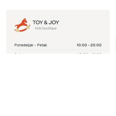
Ponedeljak - Petak
10:00 - 20:00
Subota
10:00 - 18:00
Nedjelja
Ne radimo
Toy & Joy shop
% Sale
Igra