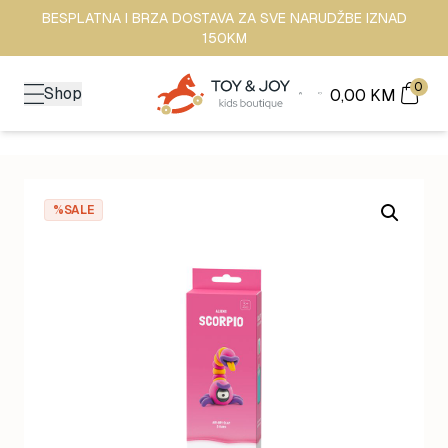
BESPLATNA I BRZA DOSTAVA ZA SVE NARUDŽBE IZNAD
150KM
0
Shop
0,00
KM
%SALE