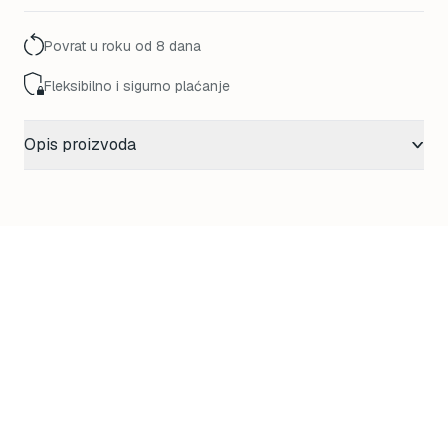
12,00 KM.
9,00 KM.
Povrat u roku od 8 dana
Fleksibilno i sigurno plaćanje
Opis proizvoda