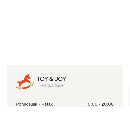
Ponedeljak - Petak
10:00 - 20:00
Subota
10:00 - 18:00
Nedjelja
Ne radimo