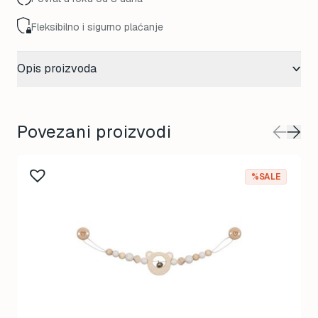
Fleksibilno i sigurno plaćanje
Opis proizvoda
Povezani proizvodi
%SALE