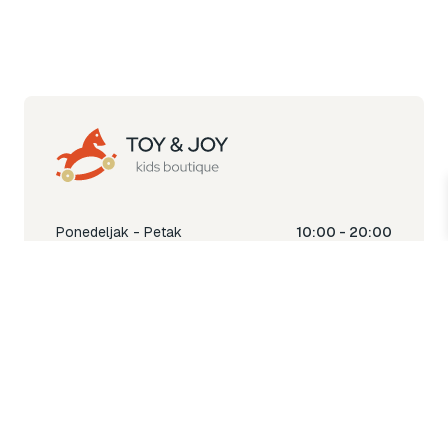
Ponedeljak - Petak
10:00 - 20:00
Subota
10:00 - 18:00
Nedjelja
Ne radimo
Toy & Joy shop