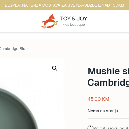
BESPLATNA I BRZA DOSTAVA ZA SVE NARUDŽBE IZNAD 150KM
 Cambridge Blue
Mushie si
Cambridg
45,00
KM
Nema na stanju
Povrat u roku od 8