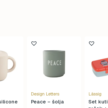
Design Letters
Lässig
silicone
Peace – šolja
Set kuti