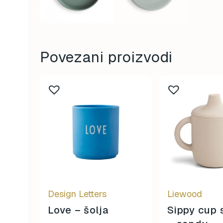
Povezani proizvodi
Design Letters
Liewood
Love – šolja
Sippy cup 