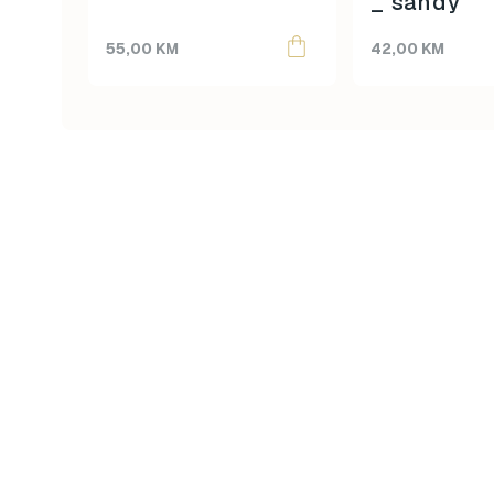
_ sandy
55,00
KM
42,00
KM