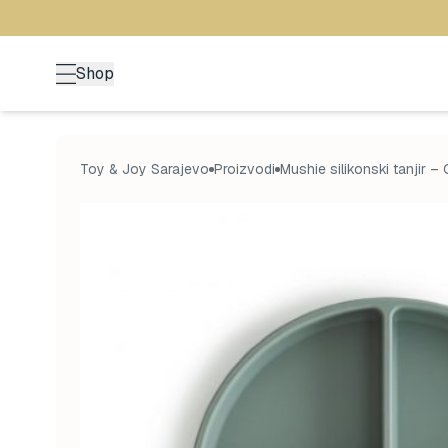
Shop
Toy & Joy Sarajevo
Proizvodi
Mushie silikonski tanjir –