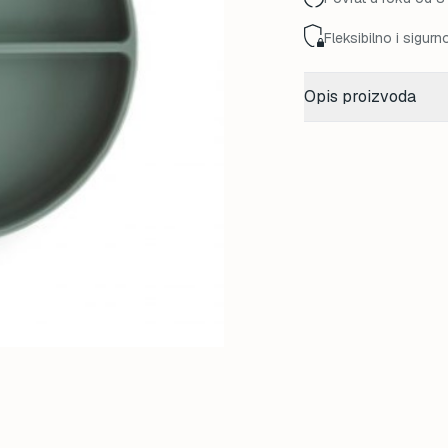
Fleksibilno i sigurn
Opis proizvoda